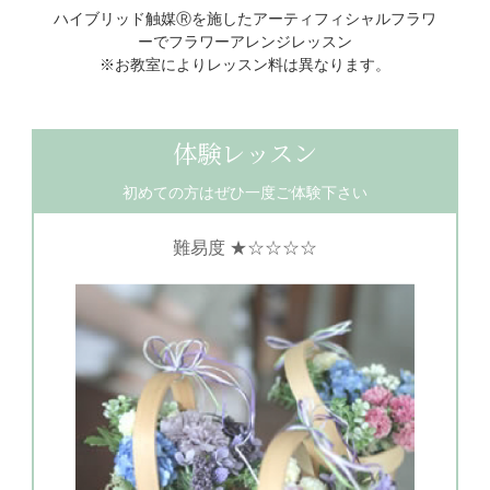
ハイブリッド触媒Ⓡを施したアーティフィシャルフラワ
ーでフラワーアレンジレッスン
※お教室によりレッスン料は異なります。
体験レッスン
初めての⽅はぜひ⼀度ご体験下さい
難易度 ★☆☆☆☆