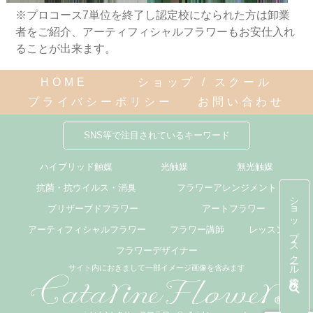
※プロコース7単位を終了し認定校になられた方は卸業
者をご紹介、アーティフィシャルフラワーもお安仕入れ
ることが出来ます。
HOME
ショップ / スクール
プライバシーポリシー
お問い合わせ
SNS等で注目されているキーワード
ハイブリッド触媒
光触媒
無光触媒
抗菌・抗ウイルス・消臭
フラワーアレンジメント
ショップ・スクール検索
ブリザーブドフラワー
アートフラワー
アーティフィシャルフラワー
フラワー講師
レッスン
フラワーデザイナー
サイト内におきまして一部イメージ画像を含みます