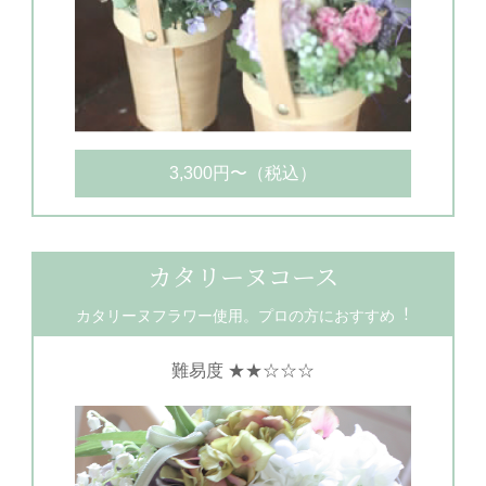
3,300円〜（税込）
カタリーヌコース
カタリーヌフラワー使用。プロの方におすすめ︕
難易度 ★★☆☆☆